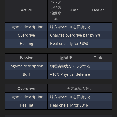
バレア
レ特製
Active
4 mp
Healer
治癒水
薬
Ingame description
味方単体のHPを回復する
Overdrive
Charges overdrive bar by 9%
Healing
Heal one ally for
3696
Passive
物防UP
Tank
Ingame description
物理防御力がアップする
Buff
+10%
Physical defense
Overdrive
天才薬師の発明
Ingame description
味方単体のHPを回復する
Healing
Heal one ally for
8316