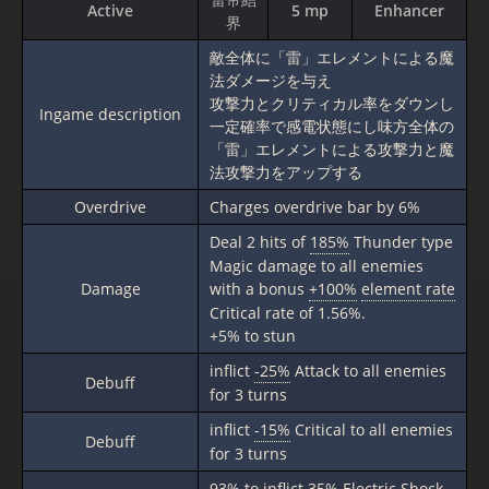
Active
5 mp
Enhancer
界
敵全体に「雷」エレメントによる魔
法ダメージを与え
攻撃力とクリティカル率をダウンし
Ingame description
一定確率で感電状態にし味方全体の
「雷」エレメントによる攻撃力と魔
法攻撃力をアップする
Overdrive
Charges overdrive bar by 6%
Deal 2 hits of
185%
Thunder type
Magic damage to all enemies
Damage
with a bonus
+100%
element rate
Critical rate of 1.56%.
+5% to stun
inflict
-25%
Attack to all enemies
Debuff
for 3 turns
inflict
-15%
Critical to all enemies
Debuff
for 3 turns
93%
to inflict 35% Electric Shock