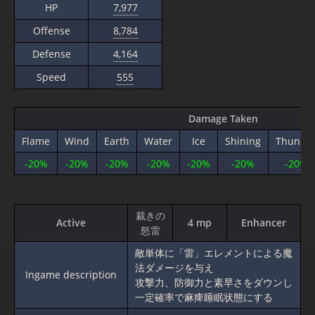
HP
7,977
Offense
8,784
Defense
4,164
Speed
555
Damage Taken
Flame
Wind
Earth
Water
Ice
Shining
Thunde
-20%
-20%
-20%
-20%
-20%
-20%
-20%
裁きの
Active
4 mp
Enhancer
怒雷
敵単体に「雷」エレメントによる魔
法ダメージを与え
Ingame description
攻撃力、防御力と素早さをダウンし
一定確率で麻痺睡眠状態にする