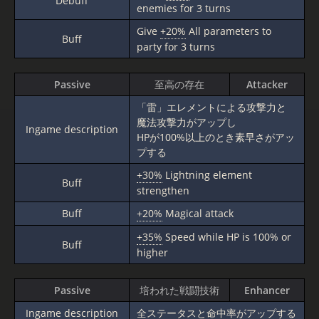
Debuff
enemies for 3 turns
Give
+20%
All parameters to
Buff
party for 3 turns
Passive
至高の存在
Attacker
「雷」エレメントによる攻撃力と
魔法攻撃力がアップし
Ingame description
HPが100%以上のとき素早さがアッ
プする
+30%
Lightning element
Buff
strengthen
Buff
+20%
Magical attack
+35%
Speed while HP is 100% or
Buff
higher
Passive
培われた戦闘技術
Enhancer
Ingame description
全ステータスと命中率がアップする