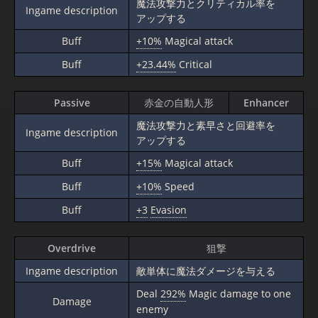
魔法攻撃力とクリティカル率を
Ingame description
アップする
Buff
+10%
Magical attack
Buff
+23.44%
Critical
Passive
赤金の自動人形
Enhancer
魔法攻撃力と素早さと回避率を
Ingame description
アップする
Buff
+15%
Magical attack
Buff
+10%
Speed
Buff
+3
Evasion
Overdrive
狙撃
Ingame description
敵単体に魔法ダメージを与える
Deal
292%
Magic damage to one
Damage
enemy