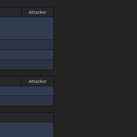
Attacker
Attacker