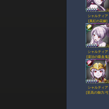
シャルティア
[真紅の花嫁]
シャルティア
[湯治の吸血鬼
シャルティア
[至高の御力:弓