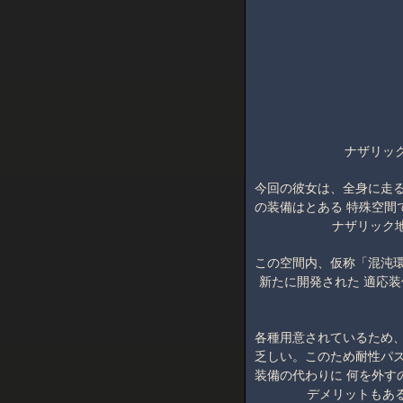
ナザリッ
今回の彼女は、全身に走る
の装備はとある 特殊空間
ナザリック
この空間内、仮称「混沌環
新たに開発された 適応
各種用意されているため、
乏しい。このため耐性パズ
装備の代わりに 何を外す
デメリットもあ