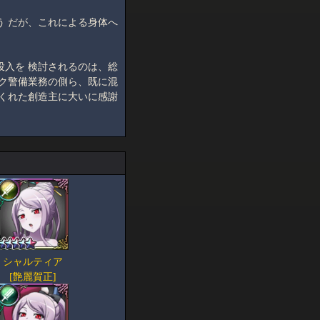
う だが、これによる身体へ
投入を 検討されるのは、総
ック警備業務の側ら、既に混
てくれた創造主に大いに感謝
シャルティア
[艶麗賀正]