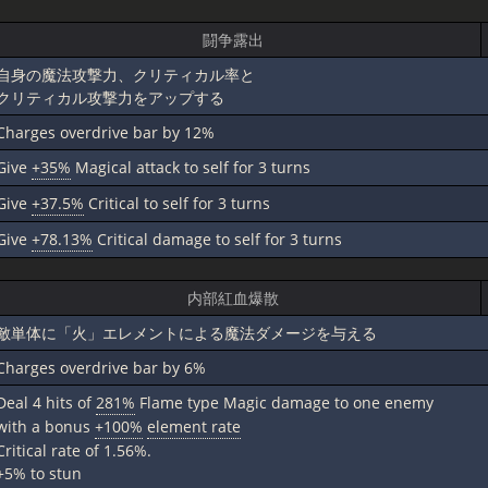
闘争露出
自身の魔法攻撃力、クリティカル率と
クリティカル攻撃力をアップする
Charges overdrive bar by 12%
Give
+35%
Magical attack to self for 3 turns
Give
+37.5%
Critical to self for 3 turns
Give
+78.13%
Critical damage to self for 3 turns
内部紅血爆散
敵単体に「火」エレメントによる魔法ダメージを与える
Charges overdrive bar by 6%
Deal 4 hits of
281%
Flame type Magic damage to one enemy
with a bonus
+100%
element rate
Critical rate of 1.56%.
+5% to stun