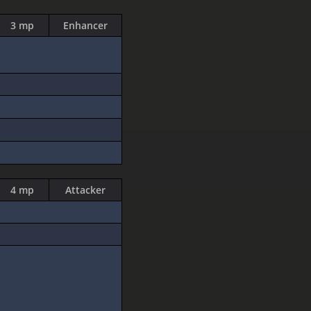
3 mp
Enhancer
4 mp
Attacker