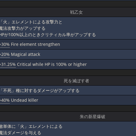
戦乙女
「火」エレメントによる攻撃力と
魔法攻撃力がアップする
HPが100%以上のときクリティカル率がアップする
+30%
Fire element strengthen
+20%
Magical attack
+31.25%
Critical while HP is 100% or higher
死を滅ぼす者
「不死」種に対するダメージがアップする
+40%
Undead killer
朱の新星爆破
敵単体に「火」エレメントによる
魔法ダメージを与える