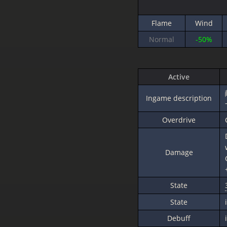
Flame
Wind
Normal
-50%
Active
Ingame description
Overdrive
Damage
State
State
Debuff