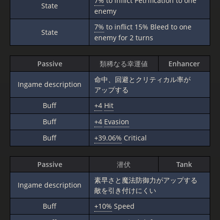
7%
to inflict Petrification to one
State
enemy
7%
to inflict 15% Bleed to one
State
enemy for 2 turns
Passive
類稀なる幸運値
Enhancer
命中、回避とクリティカル率が
Ingame description
アップする
Buff
+4
Hit
Buff
+4
Evasion
Buff
+39.06%
Critical
Passive
潜伏
Tank
素早さと魔法防御力がアップする
Ingame description
敵を引き付けにくい
Buff
+10%
Speed